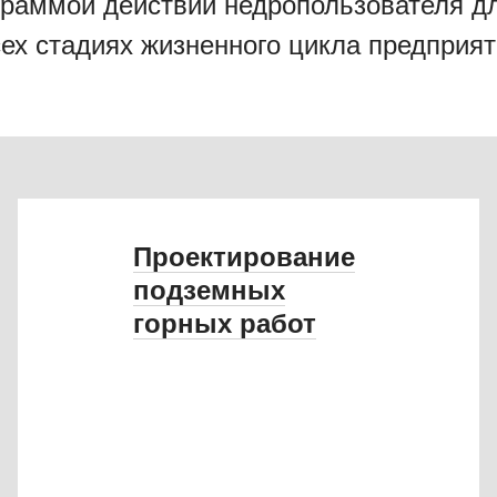
раммой действий недропользователя дл
ех стадиях жизненного цикла предприят
Проектирование
подземных
горных работ