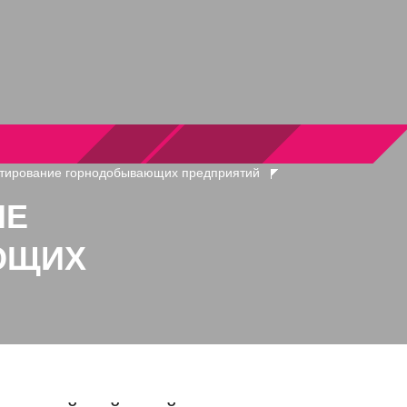
тирование горнодобывающих предприятий
ИЕ
ЮЩИХ