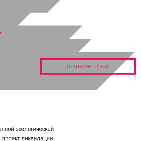
СТАТЬ ПАРТНЁРОМ
енной экологической
й проект ликвидации