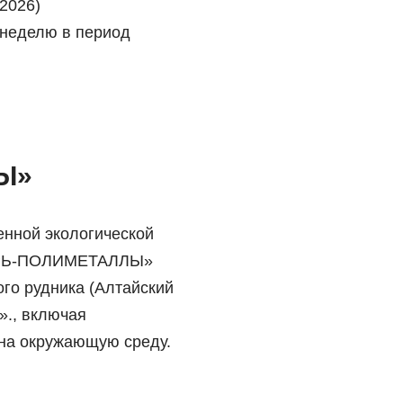
.2026)
в неделю в период
Ы»
енной экологической
БИРЬ-ПОЛИМЕТАЛЛЫ»
го рудника (Алтайский
»., включая
на окружающую среду.