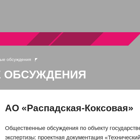
ые обсуждения
 ОБСУЖДЕНИЯ
АО «Распадская-Коксовая»
Общественные обсуждения по объекту государств
экспертизы: проектная документация «Технически