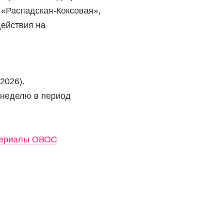
«Распадская-Коксовая»,
ействия на
2026).
 неделю в период
атериалы ОВОС