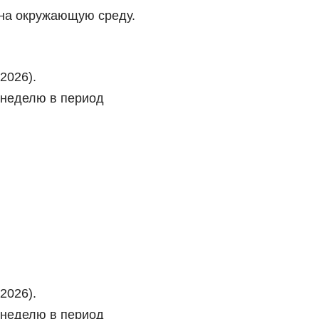
на окружающую среду.
2026).
 неделю в период
2026).
 неделю в период