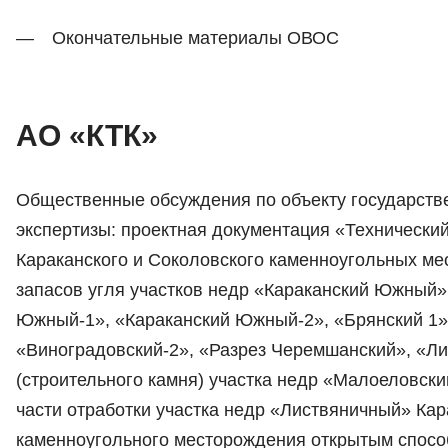
Окончательные материалы ОВОС
АО «КТК»
Общественные обсуждения по объекту государств
экспертизы: проектная документация «Технический
Караканского и Соколовского каменноугольных ме
запасов угля участков недр «Караканский Южный»
Южный-1», «Караканский Южный-2», «Брянский 1»
«Виноградовский-2», «Разрез Черемшанский», «Ли
(строительного камня) участка недр «Малоеловски
части отработки участка недр «Листвяничный» Кар
каменноугольного месторождения открытым спосо