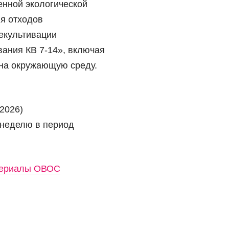
енной экологической
я отходов
екультивации
ания КВ 7-14», включая
 на окружающую среду.
.2026)
в неделю в период
атериалы ОВОС