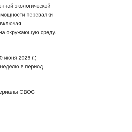
енной экологической
е мощности перевалки
 включая
на окружающую среду.
0 июня 2026 г.)
 неделю в период
атериалы ОВОС