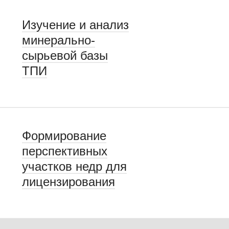
Изучение и анализ
минерально-
сырьевой базы
ТПИ
Формирование
перспективных
участков недр для
лицензирования