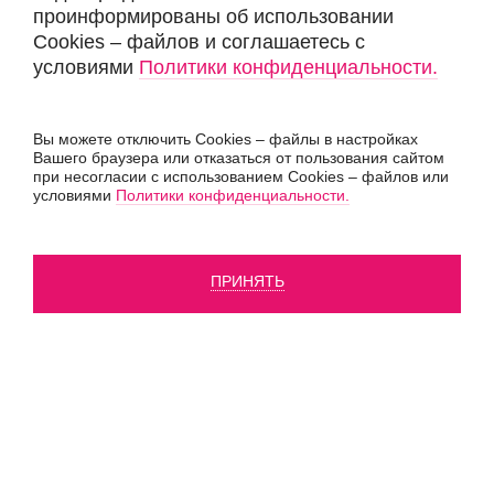
проинформированы об использовании
Cookies – файлов и соглашаетесь с
условиями
Политики конфиденциальности.
Вы можете отключить Cookies – файлы в настройках
Вашего браузера или отказаться от пользования сайтом
при несогласии с использованием Cookies – файлов или
условиями
Политики конфиденциальности.
ПРИНЯТЬ
Инжиниринговая компания «SGP»,
Все права защищены
, 2026
Политика конфиденциальности
Согласие на обработку персональных данных