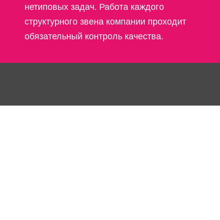
нетиповых задач. Работа каждого
структурного звена компании проходит
обязательный контроль качества.