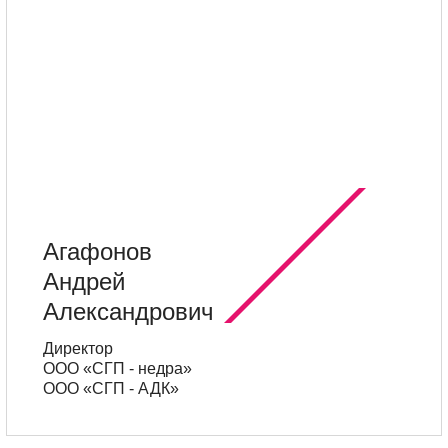
АЭРОФОТОСЪЕМКА
СТРОИТЕЛЬСТВО И СТРОИТЕЛЬНЫЙ
КОНТРОЛЬ
АВТОРСКИЙ НАДЗОР
ПОДГОТОВКА ИСХОДНОЙ ИНФОРМАЦИИ
КОНТАКТЫ
Агафонов
Андрей
Александрович
Директор
ООО «СГП - недра»
ООО «СГП - АДК»